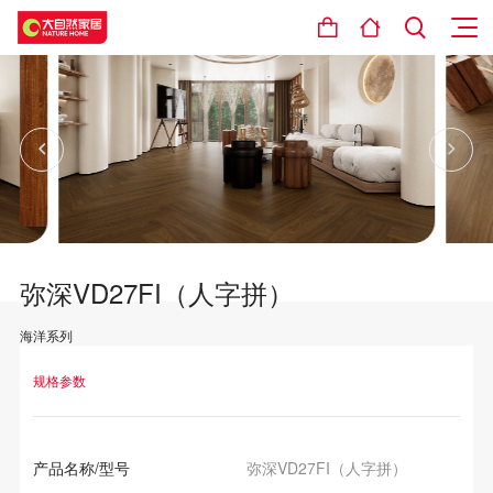
弥深VD27FI（人字拼）
海洋系列
设计理念
规格参数
产品名称/型号
弥深VD27FI（人字拼）