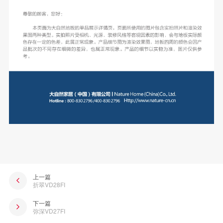
上一篇
折翠VD28FI
下一篇
弥深VD27FI