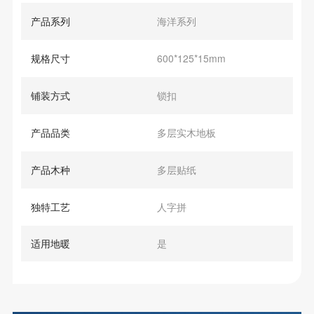
产品系列
海洋系列
规格尺寸
600*125*15mm
铺装方式
锁扣
产品品类
多层实木地板
产品木种
多层贴纸
独特工艺
人字拼
适用地暖
是