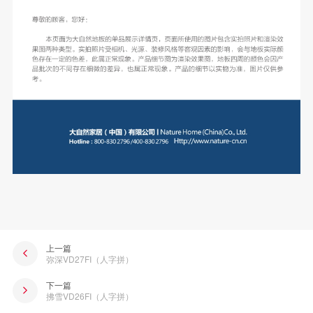
上一篇
弥深VD27FI（人字拼）
下一篇
拂雪VD26FI（人字拼）