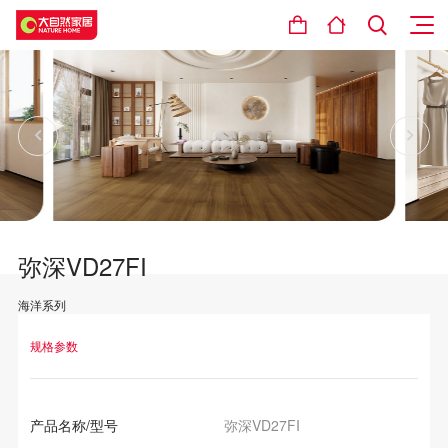
弥深VD27FI
海洋系列
设计理念
规格参数
产品名称/型号
弥深VD27FI