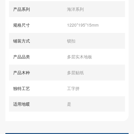
产品系列
海洋系列
规格尺寸
1220*195*15mm
铺装方式
锁扣
产品品类
多层实木地板
产品木种
多层贴纸
独特工艺
工字拼
适用地暖
是