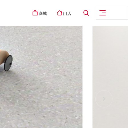
商城
门店