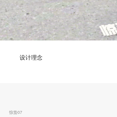
设计理念
惊蛰07