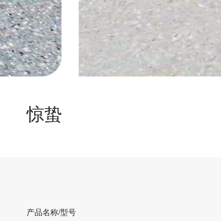
惊蛰
产品名称/型号