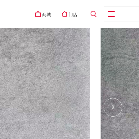
商城
门店