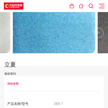
立夏
卷材系列
设计理念
规格参数
产品名称/型号
265-7