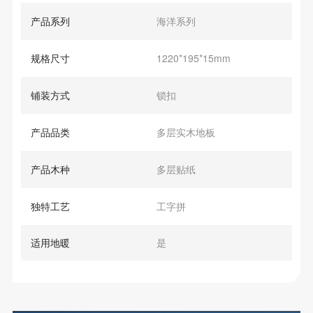
产品系列
海洋系列
规格尺寸
1220*195*15mm
铺装方式
锁扣
产品品类
多层实木地板
产品木种
多层贴纸
独特工艺
工字拼
适用地暖
是