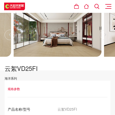
云絮VD25FI
海洋系列
设计理念
规格参数
产品名称/型号
云絮VD25FI