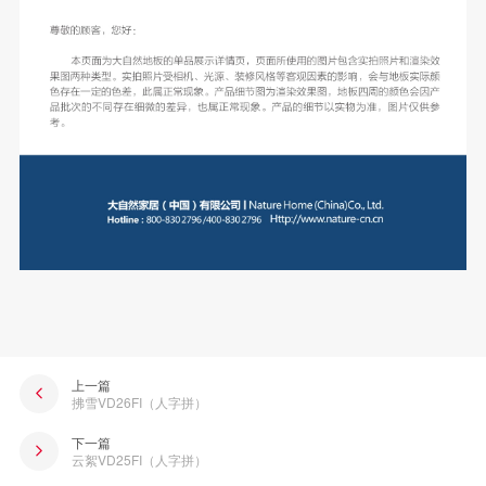
上一篇
拂雪VD26FI（人字拼）
下一篇
云絮VD25FI（人字拼）