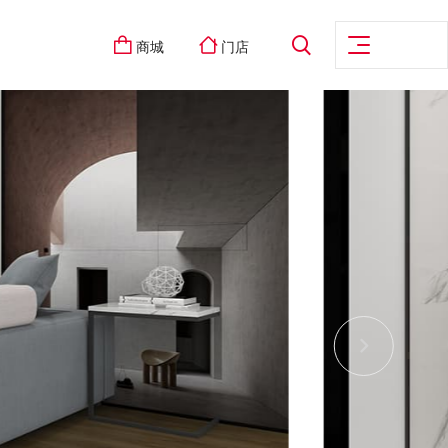
商城
门店