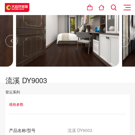
流溪 DY9003
登云系列
设计理念
规格参数
产品名称/型号
流溪 DY9003