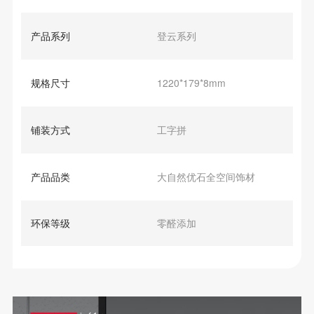
产品系列
登云系列
规格尺寸
1220*179*8mm
铺装方式
工字拼
产品品类
大自然优石全空间饰材
环保等级
零醛添加