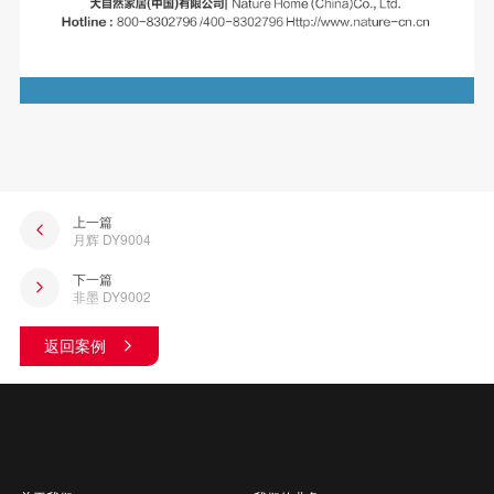
上一篇
月辉 DY9004
下一篇
非墨 DY9002
返回案例