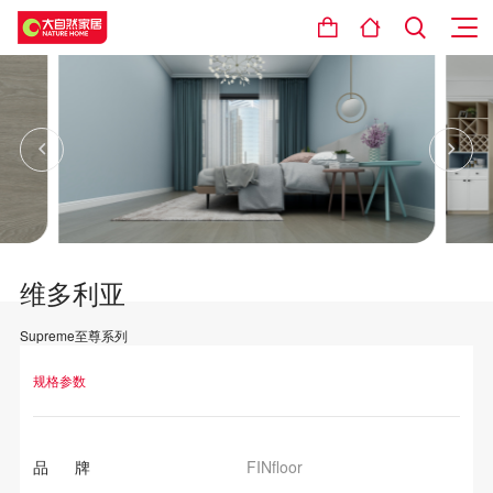
维多利亚
Supreme至尊系列
设计理念
规格参数
品 牌
FINfloor