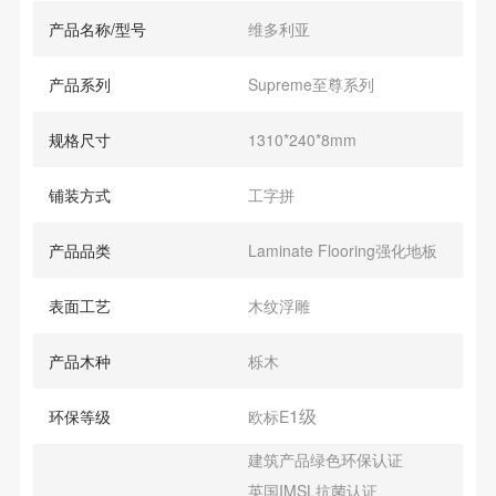
产品名称/型号
维多利亚
产品系列
Supreme至尊系列
规格尺寸
1310*240*8mm
铺装方式
工字拼
产品品类
Laminate Flooring强化地板
表面工艺
木纹浮雕
产品木种
栎木
1级
环保等级
欧标E
建筑产品绿色环保认证
英国IMSL抗菌认证