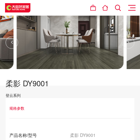
柔影 DY9001
登云系列
设计理念
规格参数
产品名称/型号
柔影 DY9001