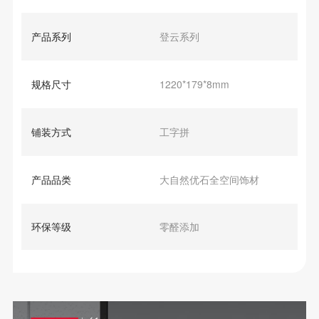
产品系列
登云系列
规格尺寸
1220*179*8mm
铺装方式
工字拼
产品品类
大自然优石全空间饰材
环保等级
零醛添加