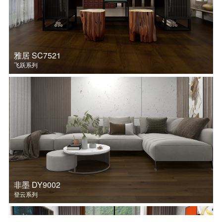
雅居 SC7521
飞跃系列
非墨 DY9002
登云系列