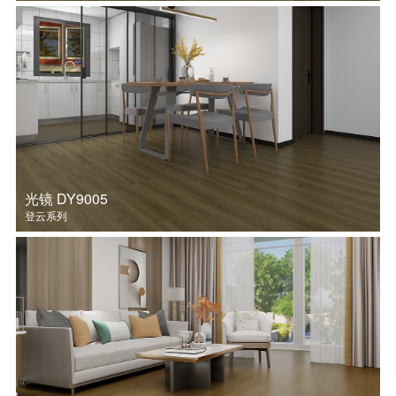
光镜 DY9005
登云系列