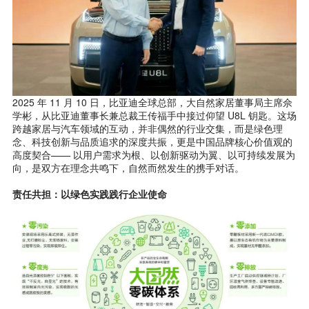
2025 年 11 月 10 日，比亚迪全球总部，大自然家居董事局主席佘
学彬，从比亚迪董事长兼总裁王传福手中接过仰望 U8L 钥匙。这场
跨越家居与汽车领域的互动，并非偶然的行业交集，而是绿色理
念、科技创新与品质追求的深度共振，更是中国品牌核心价值观的
高度契合—— 以用户需求为根、以创新驱动为翼、以可持续发展为
向，是双方在理念共鸣下，自然而然发生的携手对话。
责任共担：以绿色实践践行企业使命