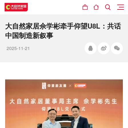
大自然家居佘学彬牵手仰望U8L：共话
中国制造新叙事
2025-11-21