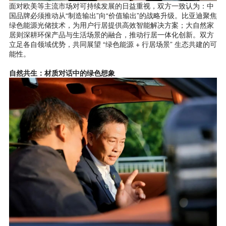
面对欧美等主流市场对可持续发展的日益重视，双方一致认为：中
国品牌必须推动从“制造输出”向“价值输出”的战略升级。比亚迪聚焦
绿色能源光储技术，为用户行居提供高效智能解决方案；大自然家
居则深耕环保产品与生活场景的融合，推动行居一体化创新。双方
立足各自领域优势，共同展望 “绿色能源 + 行居场景” 生态共建的可
能性。
自然共生：材质对话中的绿色想象