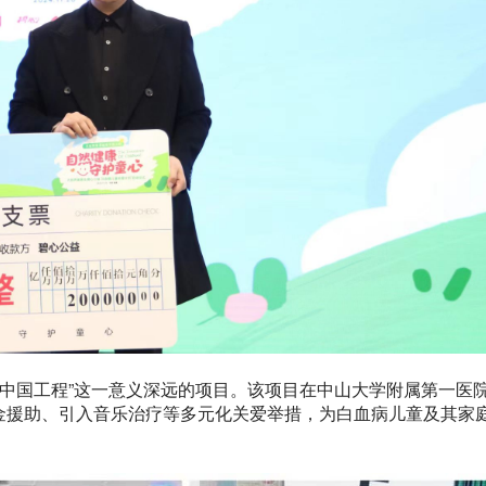
康中国工程”这一意义深远的项目。该项目在中山大学附属第一医
金援助、引入音乐治疗等多元化关爱举措，为白血病儿童及其家