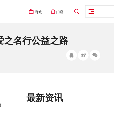
商城
门店
爱之名行公益之路
最新资讯
持