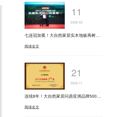
11
2026-03
七连冠加冕！大自然家居实木地板再树里
程碑
阅读全文
21
2025-11
连续8年！大自然家居问鼎亚洲品牌500
强，品牌价值992.61亿
阅读全文