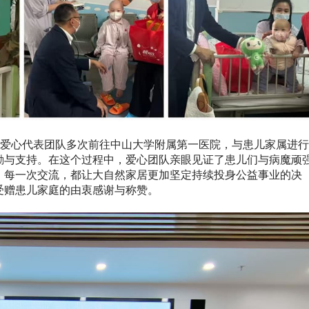
居爱心代表团队多次前往中山大学附属第一医院，与患儿家属进行
励与支持。在这个过程中，爱心团队亲眼见证了患儿们与病魔顽
。每一次交流，都让大自然家居更加坚定持续投身公益事业的决
受赠患儿家庭的由衷感谢与称赞。