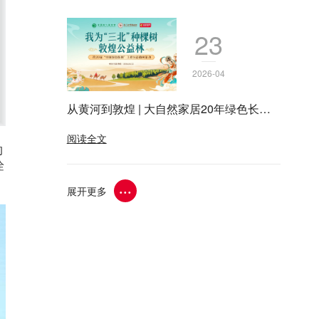
23
2026-04
从黄河到敦煌 | 大自然家居20年绿色长征
的坚守与传承
阅读全文
的
诠
···
展开更多