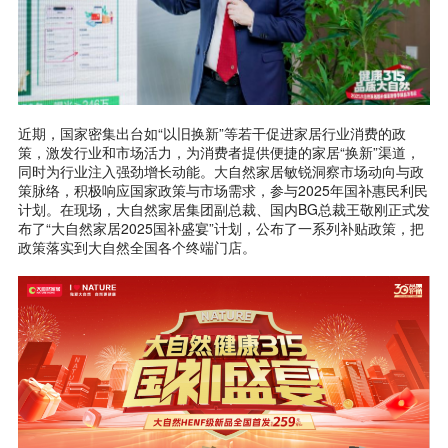
近期，国家密集出台如“以旧换新”等若干促进家居行业消费的政
策，激发行业和市场活力，为消费者提供便捷的家居“换新”渠道，
同时为行业注入强劲增长动能。大自然家居敏锐洞察市场动向与政
策脉络，积极响应国家政策与市场需求，参与2025年国补惠民利民
计划。在现场，大自然家居集团副总裁、国内BG总裁王敬刚正式发
布了“大自然家居2025国补盛宴”计划，公布了一系列补贴政策，把
政策落实到大自然全国各个终端门店。