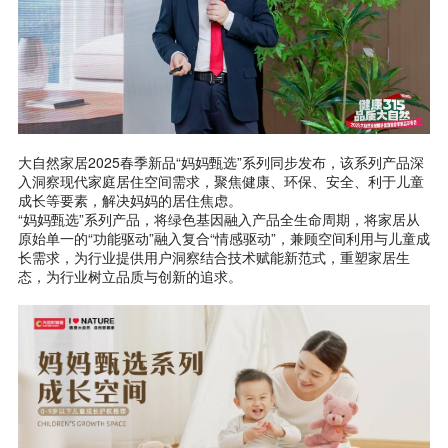
大自然家居2025春季新品“妈妈甄选”系列同步发布，该系列产品深
入洞察现代家庭居住空间需求，聚焦健康、环保、安全、利于儿童
成长等要素，解决妈妈的居住焦虑。
“妈妈甄选”系列产品，将绿色基因融入产品全生命周期，将家居从
原始单一的“功能驱动”融入复合“情感驱动”，兼顾空间利用与儿童成
长需求，为行业提供用户洞察结合技术赋能新范式，重塑家居生
态，为行业树立品质与创新的追求。