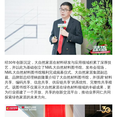
经30年创新沉淀，大自然家居在材料研发与应用领域积累了深厚技
艺，并以此为基础创立了NML大自然材料图书馆。发布会现场，
NML大自然材料图书馆顺利完成揭幕仪式。大自然家居集团副总
裁、品牌部总经理林皓隆重介绍了大自然材料图书馆，并强调“材料
共享、编码共享、信息共享、供应链共享”的系统性、完整性共享模
式。该图书馆不仅展示大自然家居在绿色材料领域的丰硕成果，更
为行业搭建了一个开放、共享的创新交流平台，推动业界同仁共同
探索绿色家居的未来方向。