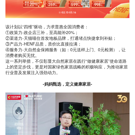
该计划以“四维”驱动，力求普惠全国消费者：
①政策力-政企店三补，至高能补20%；
②渠道力-天猫喵住首发地板品牌，打通堵点快捷拿到补贴；
③产品力-HENF品质，质价比直接拉满；
④服务力-大自然金保姆服务（如：0元送样上门、0元检测），让
消费者购买无忧。
这一系列举措，不仅彰显大自然家居在践行“做健康家居”使命道路
上的坚定步伐，更是对国家绿色家居战略的积极响应，为推动家居
行业普及发展注入强劲动力。
-妈妈甄选，定义健康家居-