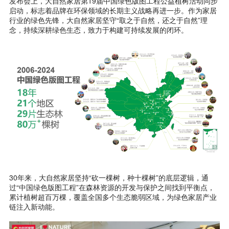
发布会上，大自然家居第19届中国绿色版图工程公益植树活动同步
启动，标志着品牌在环保领域的长期主义战略再进一步。作为家居
行业的绿色先锋，大自然家居坚守“取之于自然，还之于自然”理
念，持续深耕绿色生态，致力于构建可持续发展的闭环。
30年来，大自然家居坚持“砍一棵树，种十棵树”的底层逻辑，通
过“中国绿色版图工程”在森林资源的开发与保护之间找到平衡点，
累计植树超百万棵，覆盖全国多个生态脆弱区域，为绿色家居产业
链注入新动能。