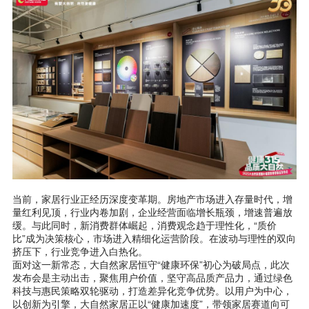
当前，家居行业正经历深度变革期。房地产市场进入存量时代，增
量红利见顶，行业内卷加剧，企业经营面临增长瓶颈，增速普遍放
缓。与此同时，新消费群体崛起，消费观念趋于理性化，“质价
比”成为决策核心，市场进入精细化运营阶段。在波动与理性的双向
挤压下，行业竞争进入白热化。
面对这一新常态，大自然家居恒守“健康环保”初心为破局点，此次
发布会是主动出击，聚焦用户价值，坚守高品质产品力，通过绿色
科技与惠民策略双轮驱动，打造差异化竞争优势。以用户为中心，
以创新为引擎，大自然家居正以“健康加速度”，带领家居赛道向可