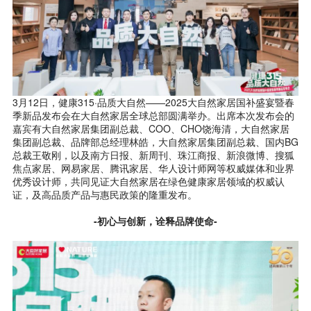
3月12日，健康315·品质大自然——2025大自然家居国补盛宴暨春
季新品发布会在大自然家居全球总部圆满举办。出席本次发布会的
嘉宾有大自然家居集团副总裁、COO、CHO饶海清，大自然家居
集团副总裁、品牌部总经理林皓，大自然家居集团副总裁、国内BG
总裁王敬刚，以及南方日报、新周刊、珠江商报、新浪微博、搜狐
焦点家居、网易家居、腾讯家居、华人设计师网等权威媒体和业界
优秀设计师，共同见证大自然家居在绿色健康家居领域的权威认
证，及高品质产品与惠民政策的隆重发布。
-初心与创新，诠释品牌使命-