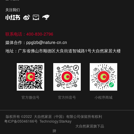
关注我们
联系电话：400-830-2796
媒体合作：ppglzb@nature-cn.cn
地址：广东省佛山市顺德区大良街道智城路1号大自然家居大楼
官方微信号
官方抖音号
小程序商城
版权所有 ©2022 大自然家居（中国）有限公司保留所有权利
粤ICP备05046166号
Technology:Starkay
大自然家居旗下品
牌