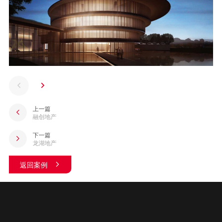
上一篇
融创地产
下一篇
龙湖地产
返回案例